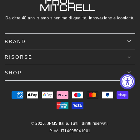
Da oltre 40 anni siamo sinonimo di qualità, innovazione e iconicità.
BRAND
RISORSE
SHOP
Modalità
di
pagamento
© 2026,
JPMS Italia
. Tutti i diritti riservati.
P.IVA: IT14095041001